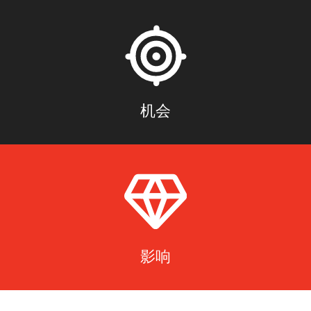
机会
影响