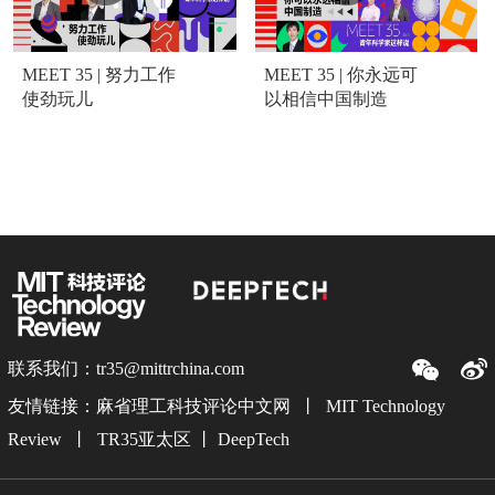
MEET 35 | 努力工作
MEET 35 | 你永远可
使劲玩儿
以相信中国制造
联系我们：tr35@mittrchina.com
友情链接：
麻省理工科技评论中文网
丨
MIT Technology
Review
丨
TR35亚太区
丨
DeepTech