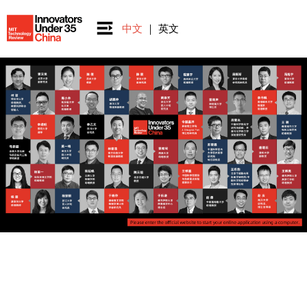
中文
｜
英文