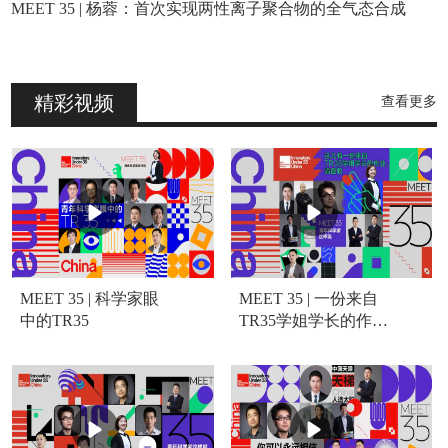
MEET 35 | 杨蓉：首次实现两性离子聚合物的全气态合成
精彩视频
查看更多
MEET 35 | 科学家眼
MEET 35 | 一份来自
中的TR35
TR35学姐学长的作
业，请查收